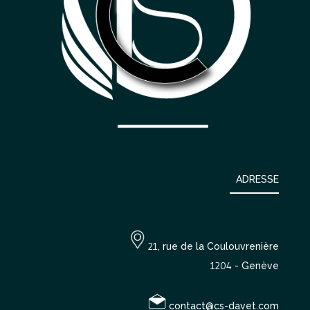
ADRESSE
21
, rue de la Coulouvrenière
1204
- Genève
contact@cs-davet.com