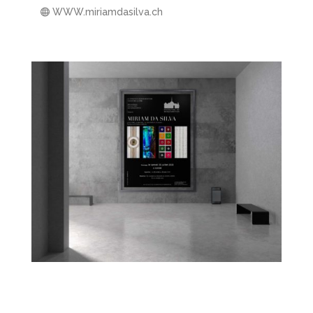
WWW.miriamdasilva.ch