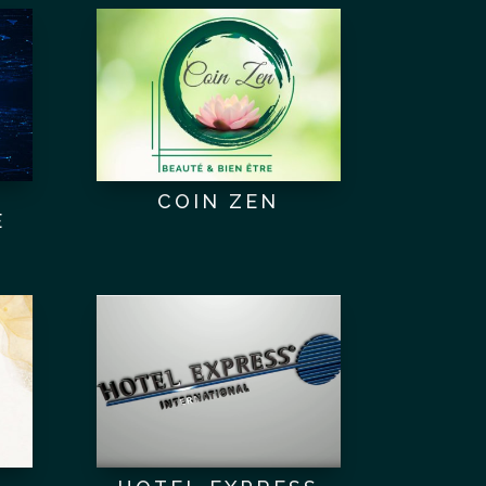
COIN ZEN
E