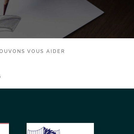
POUVONS VOUS AIDER
G