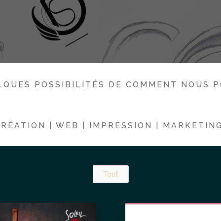
LQUES POSSIBILITÉS DE COMMENT NOUS 
CRÉATION | WEB | IMPRESSION | MARKETIN
Tout