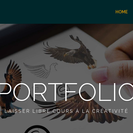
HOME
PORTFOLI
LAISSER LIBRE COURS À LA CRÉATIVITÉ