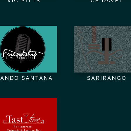
VIC PITTS
CS DAVET
ANDO SANTANA
SARIRANGO