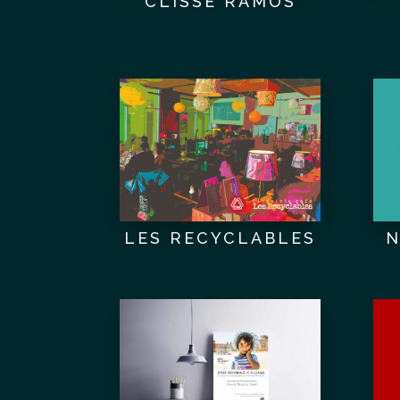
CLISSE RAMOS
LES RECYCLABLES
N