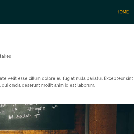
HOME
aires
ate velit esse cillum dolore eu fugiat nulla pariatur. Excepteur sint
qui officia deserunt mollit anim id est laborum.