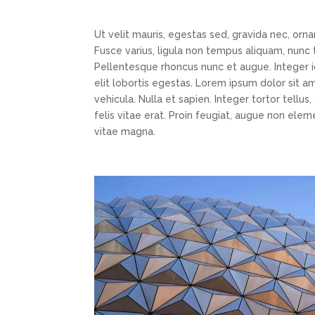
Ut velit mauris, egestas sed, gravida nec, ornar
Fusce varius, ligula non tempus aliquam, nunc t
Pellentesque rhoncus nunc et augue. Integer id
elit lobortis egestas. Lorem ipsum dolor sit am
vehicula. Nulla et sapien. Integer tortor tellu
felis vitae erat. Proin feugiat, augue non elem
vitae magna.