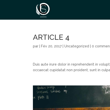
ARTICLE 4
par
|
Fév 20, 2017
|
Uncategorized
|
0 comment
Duis aute irure dolor in reprehenderit in volupt
occaecat cupidatat non proident, sunt in culpa 