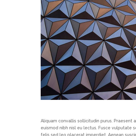
Aliquam convallis sollicitudin purus. Praesent 
euismod nibh nisl eu lectus. Fusce vulputate 
felis sed leo placerat imperdiet. Aenean suscip