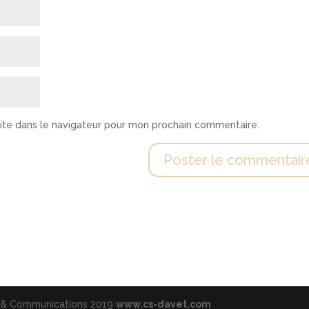
ite dans le navigateur pour mon prochain commentaire.
e & Communications 2019
www.cs-davet.com